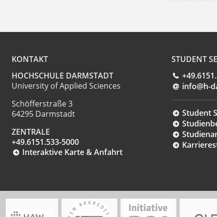
KONTAKT
STUDENT SE
HOCHSCHULE DARMSTADT
+49.6151
University of Applied Sciences
info@h-d
Schöfferstraße 3
Student S
64295 Darmstadt
Studienb
ZENTRALE
Studiena
+49.6151.533-5000
Karrieres
Interaktive Karte & Anfahrt