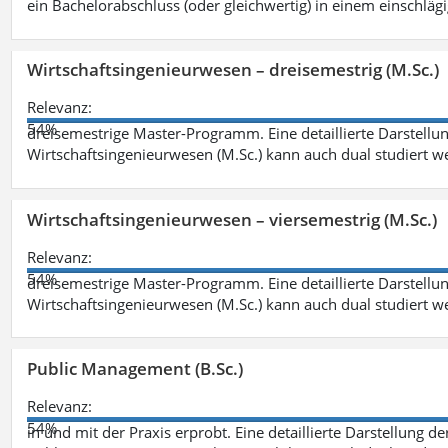
ein Bachelorabschluss (oder gleichwertig) in einem einschläg
Wirtschaftsingenieurwesen – dreisemestrig (M.Sc.)
Relevanz:
54%
dreisemestrige Master-Programm. Eine detaillierte Darstellun
Wirtschaftsingenieurwesen (M.Sc.) kann auch dual studiert 
Wirtschaftsingenieurwesen – viersemestrig (M.Sc.)
Relevanz:
54%
dreisemestrige Master-Programm. Eine detaillierte Darstellun
Wirtschaftsingenieurwesen (M.Sc.) kann auch dual studiert 
Public Management (B.Sc.)
Relevanz:
54%
in und mit der Praxis erprobt. Eine detaillierte Darstellung d