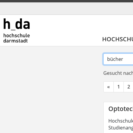
HOCHSCH
Gesucht nach
«
1
2
Optotech
Hochschule
Studienang