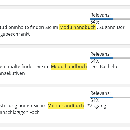
Relevanz:
54%
Studieninhalte finden Sie im
Modulhandbuch
. Zugang Der
ungsbeschränkt
Relevanz:
54%
ieninhalte finden Sie im
Modulhandbuch
. Der Bachelor-
onsekutiven
Relevanz:
54%
stellung finden Sie im
Modulhandbuch
. *Zugang
einschlägigen Fach