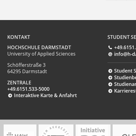
KONTAKT
STUDENT SE
HOCHSCHULE DARMSTADT
+49.6151
University of Applied Sciences
info@h-d
Schöfferstraße 3
Student S
64295 Darmstadt
Studienb
ZENTRALE
Studiena
+49.6151.533-5000
Karrieres
Interaktive Karte & Anfahrt