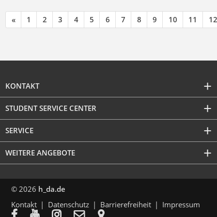
«
1
2
3
4
5
6
7
8
9
10
11
1
KONTAKT
STUDENT SERVICE CENTER
SERVICE
WEITERE ANGEBOTE
© 2026
h_da.de
Kontakt
Datenschutz
Barrierefreiheit
Impressum




