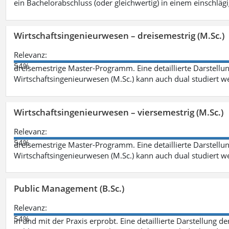
ein Bachelorabschluss (oder gleichwertig) in einem einschläg
Wirtschaftsingenieurwesen – dreisemestrig (M.Sc.)
Relevanz:
54%
dreisemestrige Master-Programm. Eine detaillierte Darstellun
Wirtschaftsingenieurwesen (M.Sc.) kann auch dual studiert 
Wirtschaftsingenieurwesen – viersemestrig (M.Sc.)
Relevanz:
54%
dreisemestrige Master-Programm. Eine detaillierte Darstellun
Wirtschaftsingenieurwesen (M.Sc.) kann auch dual studiert 
Public Management (B.Sc.)
Relevanz:
54%
in und mit der Praxis erprobt. Eine detaillierte Darstellung d