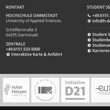
KONTAKT
STUDENT SE
HOCHSCHULE DARMSTADT
+49.6151
University of Applied Sciences
info@h-d
Schöfferstraße 3
Student S
64295 Darmstadt
Studienb
ZENTRALE
Studiena
+49.6151.533-5000
Karrieres
Interaktive Karte & Anfahrt