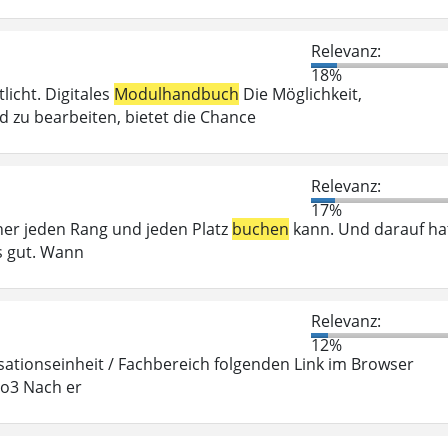
Relevanz:
18%
icht. Digitales
Modulhandbuch
Die Möglichkeit,
zu bearbeiten, bietet die Chance
Relevanz:
17%
her jeden Rang und jeden Platz
buchen
kann. Und darauf ha
s gut. Wann
Relevanz:
12%
ationseinheit / Fachbereich folgenden Link im Browser
po3 Nach er