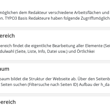
öglichen dem Redakteur verschiedene Arbeitsflächen und 
en. TYPO3 Basis Redakteure haben folgende Zugriffsmöglichk
ereich
ereich findet die eigentliche Bearbeitung aller Elemente (Sei
ulwahl (Seite, Liste, Info, Datei usw.) und Örtlichkei
baum
baum bildet die Struktur der Webseite ab. Über den Seitenb
Seiten suchen (Filtersuche nach Seiten ID) Aufbau der h_da
bereich