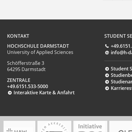
KONTAKT
STUDENT SE
HOCHSCHULE DARMSTADT
+49.6151
University of Applied Sciences
info@h-d
Schöfferstraße 3
Student S
64295 Darmstadt
Studienb
ZENTRALE
Studiena
+49.6151.533-5000
Karrieres
Interaktive Karte & Anfahrt