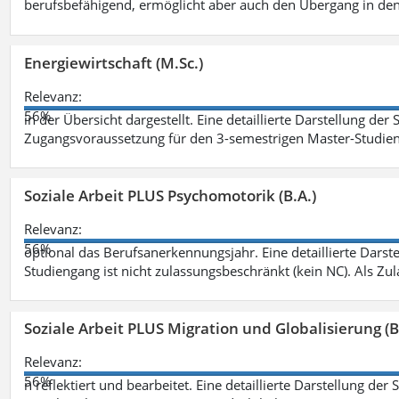
berufsbefähigend, ermöglicht aber auch den Übergang in de
Energiewirtschaft (M.Sc.)
Relevanz:
56%
in der Übersicht dargestellt. Eine detaillierte Darstellung der
Zugangsvoraussetzung für den 3-semestrigen Master-Studieng
Soziale Arbeit PLUS Psychomotorik (B.A.)
Relevanz:
56%
optional das Berufsanerkennungsjahr. Eine detaillierte Darst
Studiengang ist nicht zulassungsbeschränkt (kein NC). Als Z
Soziale Arbeit PLUS Migration und Globalisierung (B
Relevanz:
56%
n reflektiert und bearbeitet. Eine detaillierte Darstellung der