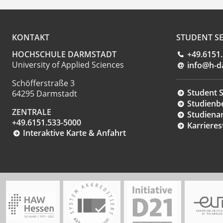
KONTAKT
STUDENT SE
HOCHSCHULE DARMSTADT
+49.6151
University of Applied Sciences
info@h-d
Schöfferstraße 3
Student S
64295 Darmstadt
Studienb
ZENTRALE
Studiena
+49.6151.533-5000
Karrieres
Interaktive Karte & Anfahrt