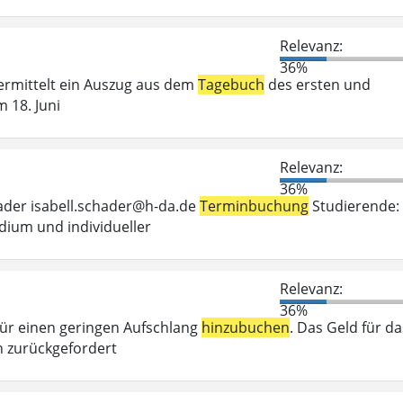
Relevanz:
36%
vermittelt ein Auszug aus dem
Tagebuch
des ersten und
 18. Juni
Relevanz:
36%
hader isabell.schader@h-da.de
Terminbuchung
Studierende:
dium und individueller
Relevanz:
36%
 für einen geringen Aufschlang
hinzubuchen
. Das Geld für da
 zurückgefordert