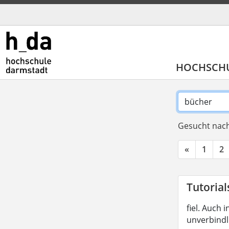
HOCHSCH
Gesucht nach
«
1
2
Tutorial
fiel. Auch
unverbindl