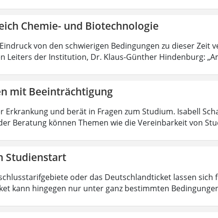
eich Chemie- und Biotechnologie
 Eindruck von den schwierigen Bedingungen zu dieser Zeit 
n Leiters der Institution, Dr. Klaus-Günther Hindenburg: „Am
en mit Beeinträchtigung
r Erkrankung und berät in Fragen zum Studium. Isabell Sc
der Beratung können Themen wie die Vereinbarkeit von Stu
 Studienstart
schlusstarifgebiete oder das Deutschlandticket lassen sich
ket kann hingegen nur unter ganz bestimmten Bedingungen