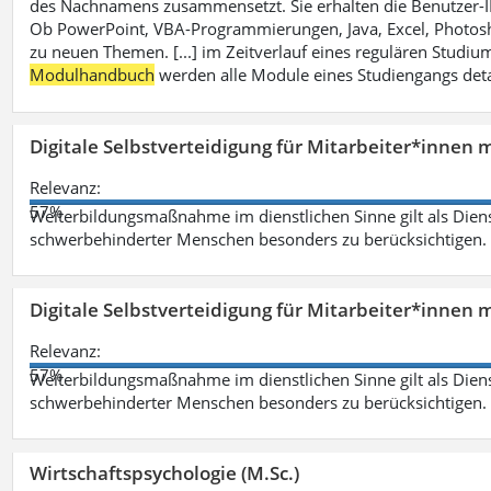
des Nachnamens zusammensetzt. Sie erhalten die Benutzer-ID p
Ob PowerPoint, VBA-Programmierungen, Java, Excel, Photosh
zu neuen Themen. [...] im Zeitverlauf eines regulären Studiums
Modulhandbuch
werden alle Module eines Studiengangs deta
Digitale Selbstverteidigung für Mitarbeiter*innen 
Relevanz:
57%
Weiterbildungsmaßnahme im dienstlichen Sinne gilt als Dien
schwerbehinderter Menschen besonders zu berücksichtigen. Fa
Digitale Selbstverteidigung für Mitarbeiter*innen 
Relevanz:
57%
Weiterbildungsmaßnahme im dienstlichen Sinne gilt als Dien
schwerbehinderter Menschen besonders zu berücksichtigen. Fa
Wirtschaftspsychologie (M.Sc.)