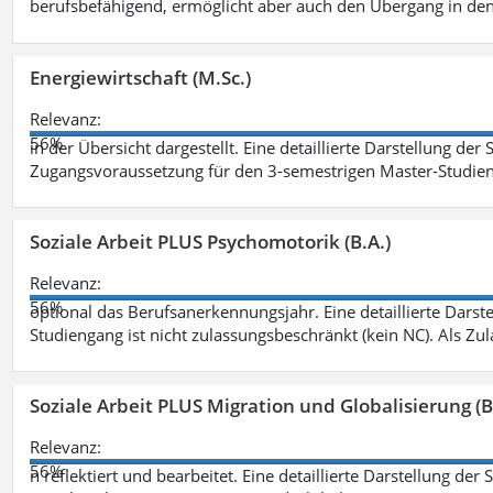
berufsbefähigend, ermöglicht aber auch den Übergang in de
Energiewirtschaft (M.Sc.)
Relevanz:
56%
in der Übersicht dargestellt. Eine detaillierte Darstellung der
Zugangsvoraussetzung für den 3-semestrigen Master-Studieng
Soziale Arbeit PLUS Psychomotorik (B.A.)
Relevanz:
56%
optional das Berufsanerkennungsjahr. Eine detaillierte Darst
Studiengang ist nicht zulassungsbeschränkt (kein NC). Als Z
Soziale Arbeit PLUS Migration und Globalisierung (B
Relevanz:
56%
n reflektiert und bearbeitet. Eine detaillierte Darstellung der