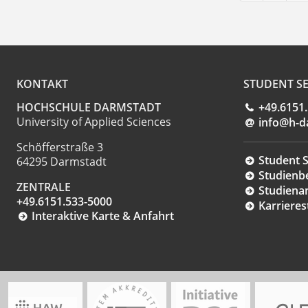
KONTAKT
STUDENT SE
HOCHSCHULE DARMSTADT
+49.6151
University of Applied Sciences
info@h-d
Schöfferstraße 3
Student S
64295 Darmstadt
Studienb
ZENTRALE
Studiena
+49.6151.533-5000
Karrieres
Interaktive Karte & Anfahrt