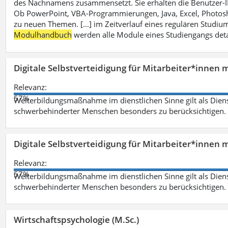
des Nachnamens zusammensetzt. Sie erhalten die Benutzer-ID p
Ob PowerPoint, VBA-Programmierungen, Java, Excel, Photosh
zu neuen Themen. [...] im Zeitverlauf eines regulären Studiums
Modulhandbuch
werden alle Module eines Studiengangs deta
Digitale Selbstverteidigung für Mitarbeiter*innen 
Relevanz:
57%
Weiterbildungsmaßnahme im dienstlichen Sinne gilt als Dien
schwerbehinderter Menschen besonders zu berücksichtigen. Fa
Digitale Selbstverteidigung für Mitarbeiter*innen 
Relevanz:
57%
Weiterbildungsmaßnahme im dienstlichen Sinne gilt als Dien
schwerbehinderter Menschen besonders zu berücksichtigen. Fa
Wirtschaftspsychologie (M.Sc.)