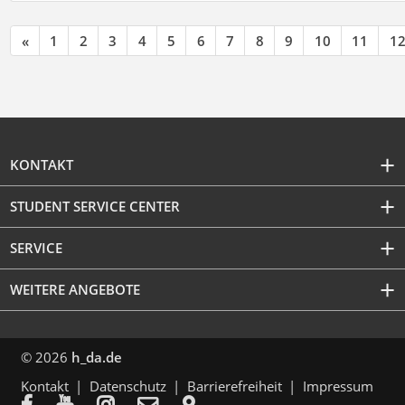
«
1
2
3
4
5
6
7
8
9
10
11
1
KONTAKT
STUDENT SERVICE CENTER
SERVICE
WEITERE ANGEBOTE
© 2026
h_da.de
Kontakt
Datenschutz
Barrierefreiheit
Impressum




