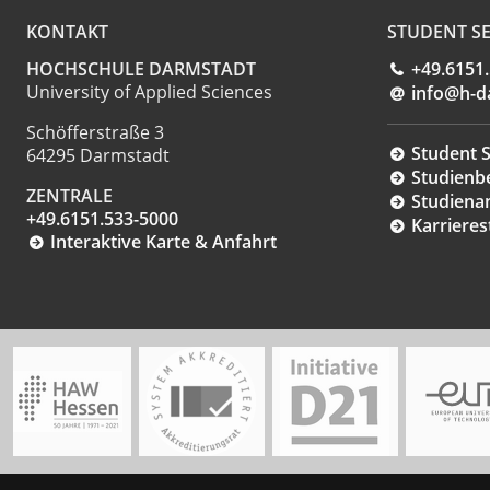
KONTAKT
STUDENT SE
HOCHSCHULE DARMSTADT
+49.6151
University of Applied Sciences
info@h-d
Schöfferstraße 3
Student S
64295 Darmstadt
Studienb
ZENTRALE
Studiena
+49.6151.533-5000
Karrieres
Interaktive Karte & Anfahrt