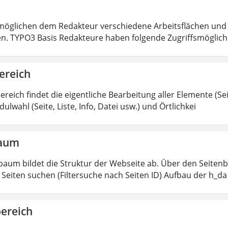
öglichen dem Redakteur verschiedene Arbeitsflächen und 
en. TYPO3 Basis Redakteure haben folgende Zugriffsmöglichk
ereich
ereich findet die eigentliche Bearbeitung aller Elemente (Sei
ulwahl (Seite, Liste, Info, Datei usw.) und Örtlichkei
baum
baum bildet die Struktur der Webseite ab. Über den Seitenb
Seiten suchen (Filtersuche nach Seiten ID) Aufbau der h_da
bereich