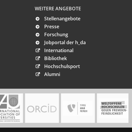
WEITERE ANGEBOTE
Stellenangebote
Presse
Forschung
Jobportal der h_da
International
Bibliothek
Hochschulsport
Alumni