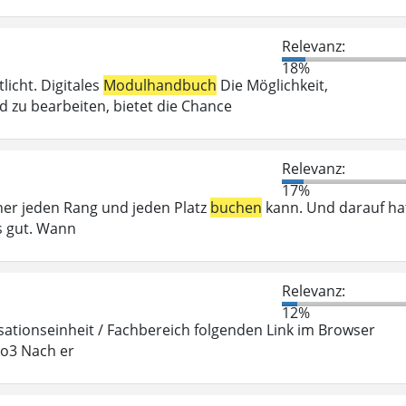
Relevanz:
18%
icht. Digitales
Modulhandbuch
Die Möglichkeit,
zu bearbeiten, bietet die Chance
Relevanz:
17%
her jeden Rang und jeden Platz
buchen
kann. Und darauf ha
s gut. Wann
Relevanz:
12%
ationseinheit / Fachbereich folgenden Link im Browser
po3 Nach er