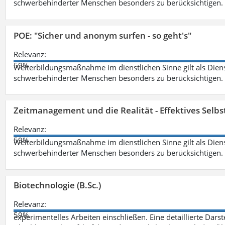
schwerbehinderter Menschen besonders zu berücksichtigen. Fa
POE: "Sicher und anonym surfen - so geht's"
Relevanz:
59%
Weiterbildungsmaßnahme im dienstlichen Sinne gilt als Dien
schwerbehinderter Menschen besonders zu berücksichtigen. Fa
Zeitmanagement und die Realität - Effektives Selb
Relevanz:
59%
Weiterbildungsmaßnahme im dienstlichen Sinne gilt als Dien
schwerbehinderter Menschen besonders zu berücksichtigen. Fa
Biotechnologie (B.Sc.)
Relevanz:
59%
experimentelles Arbeiten einschließen. Eine detaillierte Dars