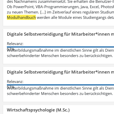
des Nachnamens zusammensetzt. Sie erhalten die Benutzer-ID p
Ob PowerPoint, VBA-Programmierungen, Java, Excel, Photosh
zu neuen Themen. [...] im Zeitverlauf eines regulären Studiums
Modulhandbuch
werden alle Module eines Studiengangs deta
Digitale Selbstverteidigung für Mitarbeiter*innen 
Relevanz:
57%
Weiterbildungsmaßnahme im dienstlichen Sinne gilt als Dien
schwerbehinderter Menschen besonders zu berücksichtigen. Fa
Digitale Selbstverteidigung für Mitarbeiter*innen 
Relevanz:
57%
Weiterbildungsmaßnahme im dienstlichen Sinne gilt als Dien
schwerbehinderter Menschen besonders zu berücksichtigen. Fa
Wirtschaftspsychologie (M.Sc.)