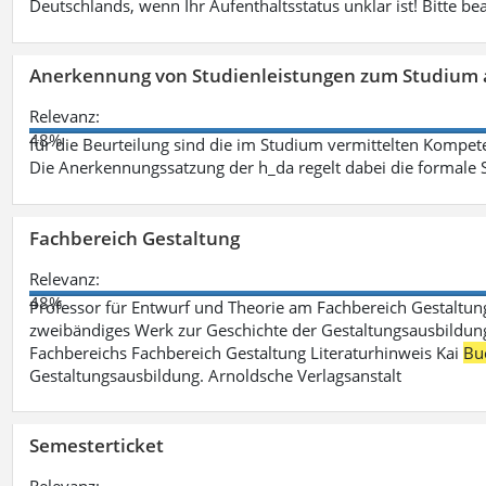
Deutschlands, wenn Ihr Aufenthaltsstatus unklar ist! Bitte be
Anerkennung von Studienleistungen zum Studium 
Relevanz:
48%
für die Beurteilung sind die im Studium vermittelten Kompete
Die Anerkennungssatzung der h_da regelt dabei die formale 
Fachbereich Gestaltung
Relevanz:
48%
Professor für Entwurf und Theorie am Fachbereich Gestalt
zweibändiges Werk zur Geschichte der Gestaltungsausbildung
Fachbereichs Fachbereich Gestaltung Literaturhinweis Kai
Bu
Gestaltungsausbildung. Arnoldsche Verlagsanstalt
Semesterticket
Relevanz: