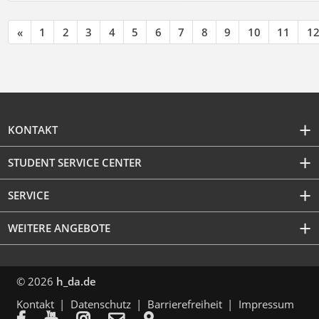
«
1
2
3
4
5
6
7
8
9
10
11
1
KONTAKT
STUDENT SERVICE CENTER
SERVICE
WEITERE ANGEBOTE
© 2026
h_da.de
Kontakt
Datenschutz
Barrierefreiheit
Impressum




