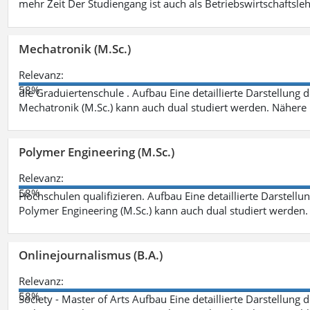
mehr Zeit Der Studiengang ist auch als Betriebswirtschaftsle
Mechatronik (M.Sc.)
Relevanz:
58%
die Graduiertenschule . Aufbau Eine detaillierte Darstellung 
Mechatronik (M.Sc.) kann auch dual studiert werden. Nähere
Polymer Engineering (M.Sc.)
Relevanz:
58%
Hochschulen qualifizieren. Aufbau Eine detaillierte Darstellu
Polymer Engineering (M.Sc.) kann auch dual studiert werden.
Onlinejournalismus (B.A.)
Relevanz:
58%
Society - Master of Arts Aufbau Eine detaillierte Darstellung 