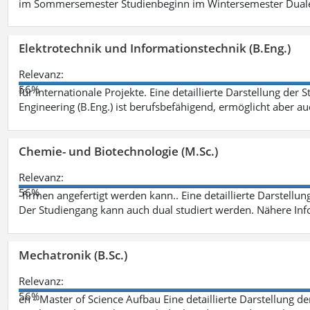
im Sommersemester Studienbeginn im Wintersemester Dual
Elektrotechnik und Informationstechnik (B.Eng.)
Relevanz:
56%
für internationale Projekte. Eine detaillierte Darstellung der 
Engineering (B.Eng.) ist berufsbefähigend, ermöglicht aber a
Chemie- und Biotechnologie (M.Sc.)
Relevanz:
56%
-firmen angefertigt werden kann.. Eine detaillierte Darstellu
Der Studiengang kann auch dual studiert werden. Nähere In
Mechatronik (B.Sc.)
Relevanz:
56%
en - Master of Science Aufbau Eine detaillierte Darstellung d