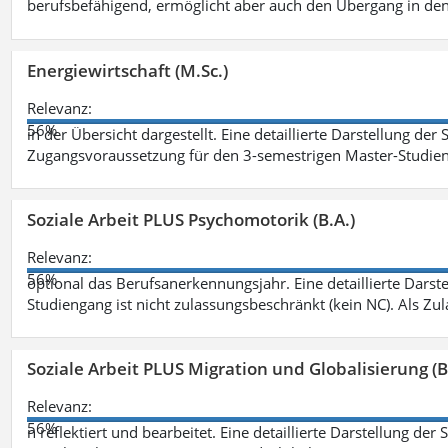
berufsbefähigend, ermöglicht aber auch den Übergang in de
Energiewirtschaft (M.Sc.)
Relevanz:
56%
in der Übersicht dargestellt. Eine detaillierte Darstellung der
Zugangsvoraussetzung für den 3-semestrigen Master-Studieng
Soziale Arbeit PLUS Psychomotorik (B.A.)
Relevanz:
56%
optional das Berufsanerkennungsjahr. Eine detaillierte Darst
Studiengang ist nicht zulassungsbeschränkt (kein NC). Als Z
Soziale Arbeit PLUS Migration und Globalisierung (B
Relevanz:
56%
n reflektiert und bearbeitet. Eine detaillierte Darstellung der