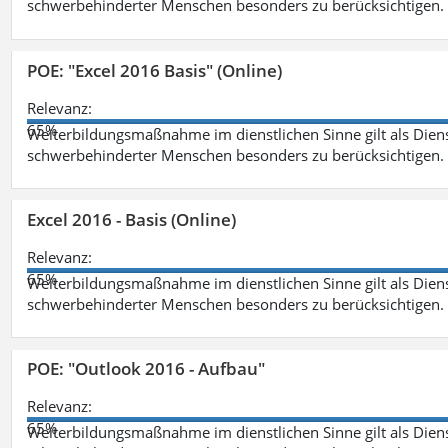
schwerbehinderter Menschen besonders zu berücksichtigen. Fa
POE: "Excel 2016 Basis" (Online)
Relevanz:
65%
Weiterbildungsmaßnahme im dienstlichen Sinne gilt als Dien
schwerbehinderter Menschen besonders zu berücksichtigen. Fa
Excel 2016 - Basis (Online)
Relevanz:
65%
Weiterbildungsmaßnahme im dienstlichen Sinne gilt als Dien
schwerbehinderter Menschen besonders zu berücksichtigen. Fa
POE: "Outlook 2016 - Aufbau"
Relevanz:
65%
Weiterbildungsmaßnahme im dienstlichen Sinne gilt als Dien