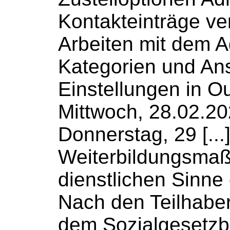
Kontakteinträge ve
Arbeiten mit dem
A
Kategorien und An
Einstellungen in O
Mittwoch, 28.02.2
Donnerstag, 29 [...
Weiterbildungsma
dienstlichen Sinne g
Nach den Teilhaber
dem
Sozialgesetz