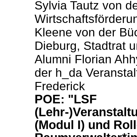
Sylvia Tautz von d
Wirtschaftsförderu
Kleene von der
Büc
Dieburg, Stadtrat 
Alumni Florian Ahh
der h_da Veransta
Frederick
POE: "LSF
(Lehr-)Veranstal
(Modul I) und Rol