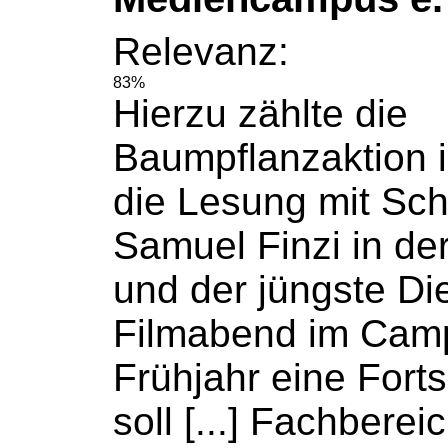
Relevanz:
83%
Hierzu zählte die
Baumpflanzaktion i
die Lesung mit Sch
Samuel Finzi in de
und der jüngste Di
Filmabend im Camp
Frühjahr eine Fort
soll [...] Fachbere