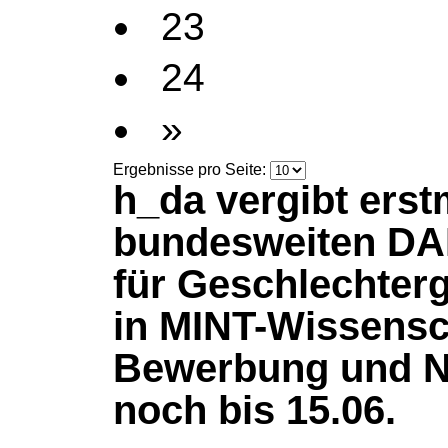
23
24
»
Ergebnisse pro Seite:
h_da vergibt erst
bundesweiten D
für Geschlechterg
in MINT-Wissensc
Bewerbung und N
noch bis 15.06.