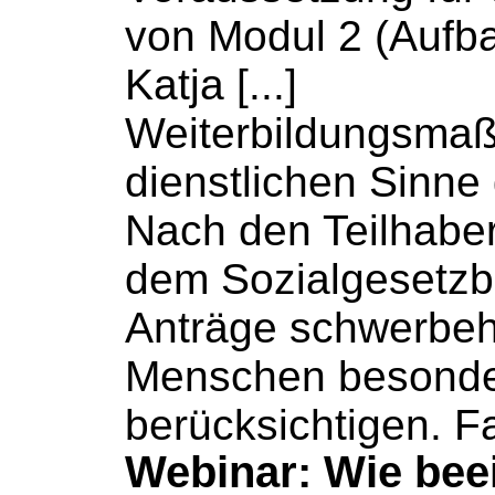
von Modul 2 (Aufba
Katja [...]
Weiterbildungsma
dienstlichen Sinne g
Nach den Teilhaber
dem
Sozialgesetz
Anträge schwerbeh
Menschen besonde
berücksichtigen. Fa
Webinar: Wie beei