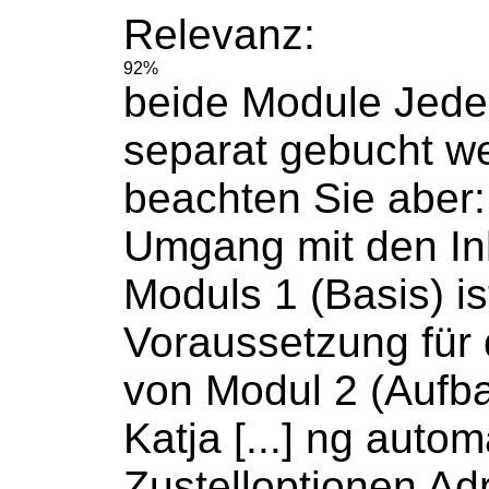
Relevanz:
92%
beide Module Jede
separat
gebucht
we
beachten Sie aber:
Umgang mit den In
Moduls 1 (Basis) is
Voraussetzung für
von Modul 2 (Aufba
Katja [...] ng autom
Zustelloptionen Ad