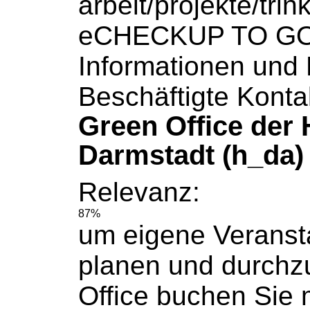
arbeit/projekte/tri
eCHECKUP TO G
Informationen und 
Beschäftigte Konta
Green Office der
Darmstadt (h_da)
Relevanz:
87%
um eigene Veranst
planen und durchz
Office
buchen
Sie 