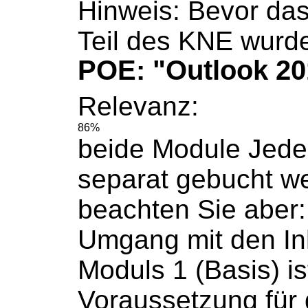
Hinweis: Bevor das
Teil des KNE wurd
POE: "Outlook 20
Relevanz:
86%
beide Module Jede
separat
gebucht
we
beachten Sie aber:
Umgang mit den In
Moduls 1 (Basis) is
Voraussetzung für