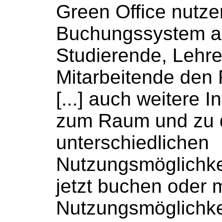
Green Office nutz
Buchungssystem
a
Studierende, Lehr
Mitarbeitende den
[...] auch weitere 
zum Raum und zu 
unterschiedlichen
Nutzungsmöglichk
jetzt
buchen
oder m
Nutzungsmöglichke