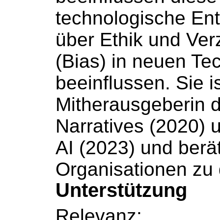
technologische Entw
über Ethik und Ve
(Bias) in neuen Te
beeinflussen. Sie i
Mitherausgeberin 
Narratives (2020) 
AI (2023) und berät
Organisationen zu
Unterstützung
Relevanz: