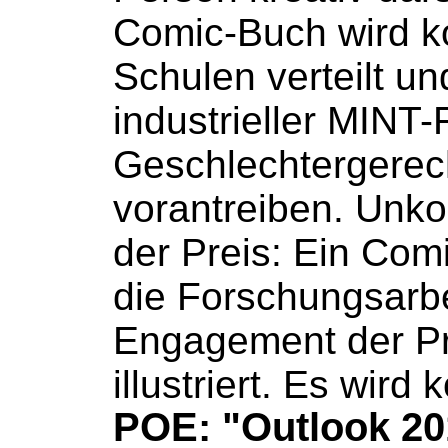
Comic-Buch
wird k
Schulen verteilt und 
industrieller MINT
Geschlechtergerech
vorantreiben. Unkon
der Preis: Ein
Comi
die Forschungsarb
Engagement der Pr
illustriert. Es wird 
POE: "Outlook 20