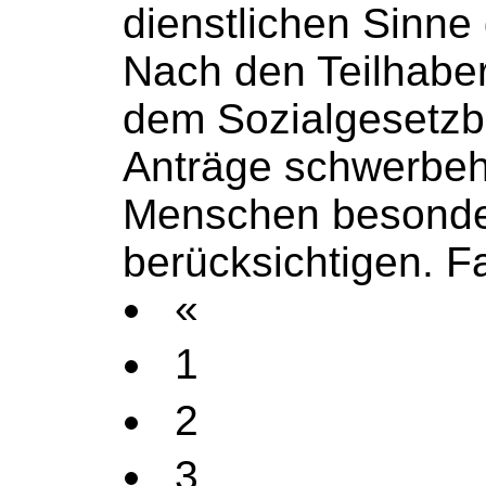
dienstlichen Sinne g
Nach den Teilhaber
dem
Sozialgesetz
Anträge schwerbeh
Menschen besonde
berücksichtigen. Fa
«
1
2
3