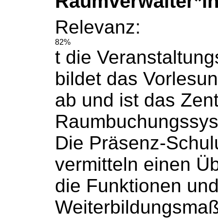
Raumverwalter*in 
Relevanz:
82%
t die Veranstaltung
bildet das Vorlesu
ab und ist das Zent
Raumbuchungssys
Die Präsenz-Schu
vermitteln einen Üb
die Funktionen und 
Weiterbildungsma