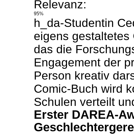
Relevanz:
95%
h_da-Studentin C
eigens gestaltetes
das die Forschung
Engagement der pr
Person kreativ dars
Comic-Buch
wird k
Schulen verteilt un
Erster DAREA-Aw
Geschlechtergerec