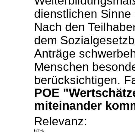
Weiterbildungsma
dienstlichen Sinne g
Nach den Teilhaber
dem
Sozialgesetz
Anträge schwerbeh
Menschen besonde
berücksichtigen. Fa
POE "Wertschätz
miteinander kom
Relevanz:
61%