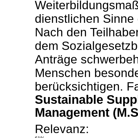
Weiterbildungsma
dienstlichen Sinne g
Nach den Teilhaber
dem
Sozialgesetz
Anträge schwerbeh
Menschen besonde
berücksichtigen. Fa
Sustainable Supp
Management (M.S
Relevanz: