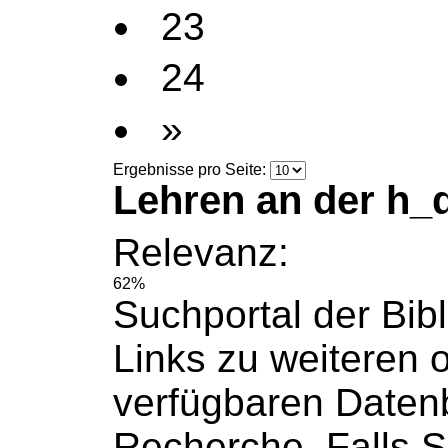
23
24
»
Ergebnisse pro Seite:
Lehren an der h_
Relevanz:
62%
Suchportal der Bib
Links zu weiteren 
verfügbaren Daten
Recherche. Falls 