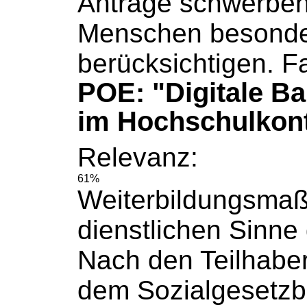
Anträge schwerbeh
Menschen besonde
berücksichtigen. Fa
POE: "Digitale Bar
im Hochschulkon
Relevanz:
61%
Weiterbildungsma
dienstlichen Sinne g
Nach den Teilhaber
dem
Sozialgesetz