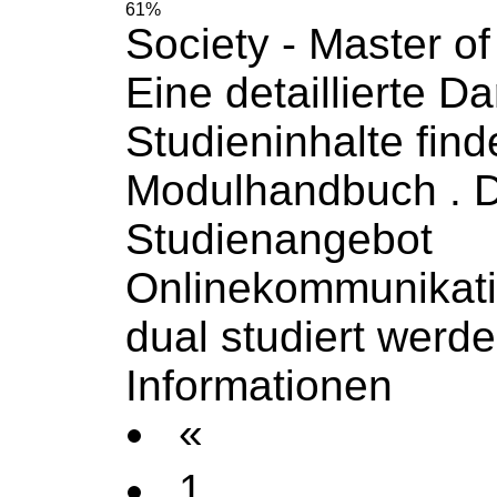
61%
Society - Master of
Eine detaillierte Da
Studieninhalte find
Modulhandbuch
. 
Studienangebot
Onlinekommunikat
dual studiert werd
Informationen
«
1