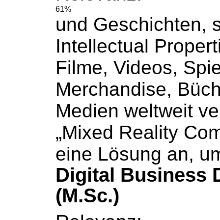
61%
und Geschichten, 
Intellectual Propert
Filme, Videos, Spie
Merchandise,
Büch
Medien weltweit ver
„Mixed Reality Com
eine Lösung an, u
Digital Business
(M.Sc.)