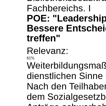
Fachbereichs. I
POE: "Leadership
Bessere Entsche
treffen"
Relevanz:
61%
Weiterbildungsma
dienstlichen Sinne g
Nach den Teilhaber
dem
Sozialgesetz