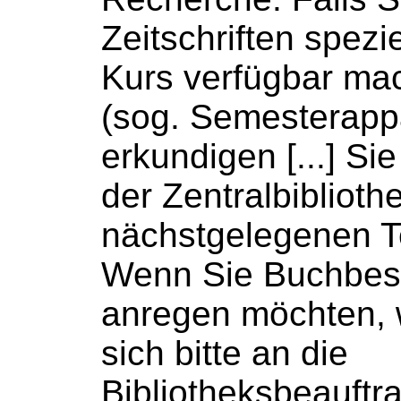
Zeitschriften spezie
Kurs verfügbar m
(sog. Semesterappa
erkundigen [...] Sie 
der Zentralbiblioth
nächstgelegenen Te
Wenn Sie
Buchbes
anregen möchten,
sich bitte an die
Bibliotheksbeauftr