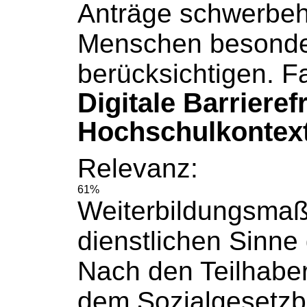
Anträge schwerbeh
Menschen besonde
berücksichtigen. Fa
Digitale Barrieref
Hochschulkontext
Relevanz:
61%
Weiterbildungsma
dienstlichen Sinne g
Nach den Teilhaber
dem
Sozialgesetz