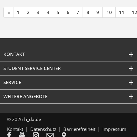
«
1
2
3
4
5
6
7
8
9
10
11
1
KONTAKT
STUDENT SERVICE CENTER
SERVICE
WEITERE ANGEBOTE
© 2026
h_da.de
Kontakt
Datenschutz
Barrierefreiheit
Impressum




