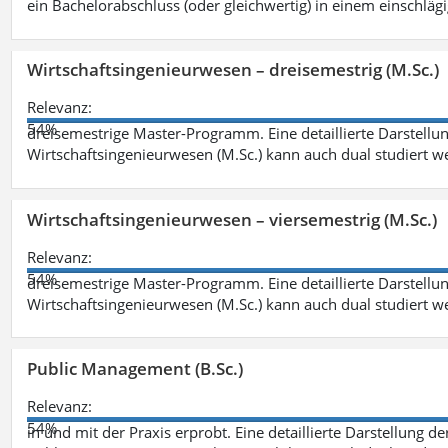
ein Bachelorabschluss (oder gleichwertig) in einem einschläg
Wirtschaftsingenieurwesen – dreisemestrig (M.Sc.)
Relevanz:
54%
dreisemestrige Master-Programm. Eine detaillierte Darstellun
Wirtschaftsingenieurwesen (M.Sc.) kann auch dual studiert 
Wirtschaftsingenieurwesen – viersemestrig (M.Sc.)
Relevanz:
54%
dreisemestrige Master-Programm. Eine detaillierte Darstellun
Wirtschaftsingenieurwesen (M.Sc.) kann auch dual studiert 
Public Management (B.Sc.)
Relevanz:
54%
in und mit der Praxis erprobt. Eine detaillierte Darstellung d