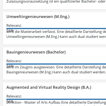
Zulassungsvoraussetzung ist ein qualifizierter Bachelor- od
Umweltingenieurwesen (M.Eng.)
Relevanz:
56%
wird die Masterarbeit verfasst. Eine detaillierte Darstellung 
Umweltingenieurwesen (M.Eng.) kann auch dual studiert we
Bauingenieurwesen (Bachelor)
Relevanz:
56%
wird im Zeugnis ausgewiesen. Eine detaillierte Darstellung d
Bauingenieurwesen (M.Eng.) kann auch dual studiert werden.
Augmented and Virtual Reality Design (B.A.)
Relevanz:
56%
Direction - Master of Arts Aufbau Eine detaillierte Darstellun