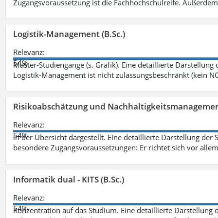
Zugangsvoraussetzung ist die Fachhochschulreife. Außerdem
Logistik-Management (B.Sc.)
Relevanz:
54%
Master-Studiengänge (s. Grafik). Eine detaillierte Darstellung
Logistik-Management ist nicht zulassungsbeschränkt (kein NC
Risikoabschätzung und Nachhaltigkeitsmanagemen
Relevanz:
54%
in der Übersicht dargestellt. Eine detaillierte Darstellung der
besondere Zugangsvoraussetzungen: Er richtet sich vor allem
Informatik dual - KITS (B.Sc.)
Relevanz:
54%
Konzentration auf das Studium. Eine detaillierte Darstellung 