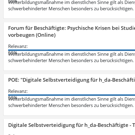
59%
Weiterbildungsmaßnahme im dienstlichen Sinne gilt als Dien
schwerbehinderter Menschen besonders zu berücksichtigen. Fa
Forum für Beschäftigte: Psychische Krisen bei Stu
vorbeugen (Online)
Relevanz:
59%
Weiterbildungsmaßnahme im dienstlichen Sinne gilt als Dien
schwerbehinderter Menschen besonders zu berücksichtigen. Fa
POE: "Digitale Selbstverteidigung für h_da-Beschäf
Relevanz:
59%
Weiterbildungsmaßnahme im dienstlichen Sinne gilt als Dien
schwerbehinderter Menschen besonders zu berücksichtigen. Fa
Digitale Selbstverteidigung für h_da-Beschäftigte 