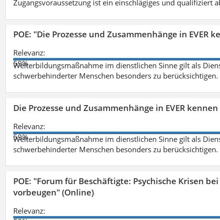
Zugangsvoraussetzung ist ein einschlägiges und qualifiziert 
POE: "Die Prozesse und Zusammenhänge in EVER k
Relevanz:
59%
Weiterbildungsmaßnahme im dienstlichen Sinne gilt als Dien
schwerbehinderter Menschen besonders zu berücksichtigen. Fa
Die Prozesse und Zusammenhänge in EVER kennen 
Relevanz:
59%
Weiterbildungsmaßnahme im dienstlichen Sinne gilt als Dien
schwerbehinderter Menschen besonders zu berücksichtigen. Fa
POE: "Forum für Beschäftigte: Psychische Krisen b
vorbeugen" (Online)
Relevanz: