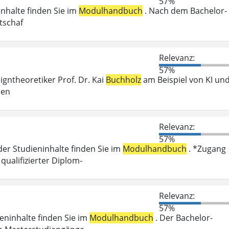
57%
inhalte finden Sie im
Modulhandbuch
. Nach dem Bachelor-
tschaf
Relevanz:
57%
igntheoretiker Prof. Dr. Kai
Buchholz
am Beispiel von KI un
hen
Relevanz:
57%
der Studieninhalte finden Sie im
Modulhandbuch
. *Zugang
ualifizierter Diplom-
Relevanz:
57%
ieninhalte finden Sie im
Modulhandbuch
. Der Bachelor-