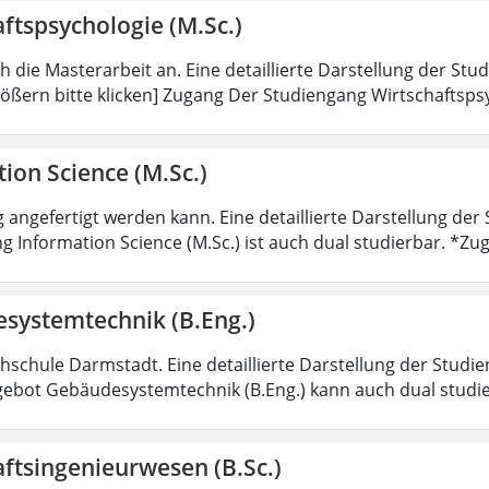
ftspsychologie (M.Sc.)
ch die Masterarbeit an. Eine detaillierte Darstellung der Stu
ößern bitte klicken] Zugang Der Studiengang Wirtschaftsps
ion Science (M.Sc.)
 angefertigt werden kann. Eine detaillierte Darstellung der
g Information Science (M.Sc.) ist auch dual studierbar. *
systemtechnik (B.Eng.)
hschule Darmstadt. Eine detaillierte Darstellung der Studie
ebot Gebäudesystemtechnik (B.Eng.) kann auch dual studi
ftsingenieurwesen (B.Sc.)