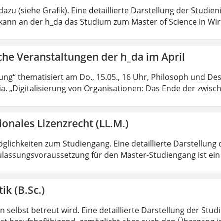
azu (siehe Grafik). Eine detaillierte Darstellung der Studien
kann an der h_da das Studium zum Master of Science in Wir
che Veranstaltungen der h_da im April
rung“ thematisiert am Do., 15.05., 16 Uhr, Philosoph und Des
ia. „Digitalisierung von Organisationen: Das Ende der zwisc
ionales Lizenzrecht (LL.M.)
lichkeiten zum Studiengang. Eine detaillierte Darstellung 
ulassungsvoraussetzung für den Master-Studiengang ist ein q
ik (B.Sc.)
 selbst betreut wird. Eine detaillierte Darstellung der Stud