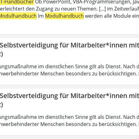
IT-Handbücher
Ob PowerPoint, VBA-Programmierungen, Java,
erleichtert den Zugang zu neuen Themen. [...] im Zeitverlauf
Modulhandbuch
Im
Modulhandbuch
werden alle Module ein
 Selbstverteidigung für Mitarbeiter*innen mi
)
ungsmaßnahme im dienstlichen Sinne gilt als Dienst. Nach 
hwerbehinderter Menschen besonders zu berücksichtigen. Fa
 Selbstverteidigung für Mitarbeiter*innen mi
)
ungsmaßnahme im dienstlichen Sinne gilt als Dienst. Nach 
hwerbehinderter Menschen besonders zu berücksichtigen. Fa