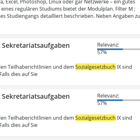
 Excel, Photoshop, Linux oder gar Netzwerke – ein gutes
 eines regulären Studiums bietet der Modulplan. Filter M ;
es Studiengangs detailliert beschrieben. Neben Angaben z
t Sekretariatsaufgaben
Relevanz:
57%
den Teilhaberichtlinien und dem
Sozialgesetzbuch
IX sind
lls dies auf Sie
t Sekretariatsaufgaben
Relevanz:
57%
den Teilhaberichtlinien und dem
Sozialgesetzbuch
IX sind
lls dies auf Sie