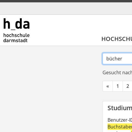
HOCHSCH
Gesucht nach
«
1
2
Studium 
Benutzer-I
Buchstabe