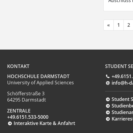
Abschluss 
«
1
2
KONTAKT
STUDENT SE
HOCHSCHULE DARMSTADT
+49.6151
University of Applied Sciences
info@h-d
Schöfferstraße 3
Student S
64295 Darmstadt
Studienb
ZENTRALE
Studiena
+49.6151.533-5000
Karrieres
Interaktive Karte & Anfahrt