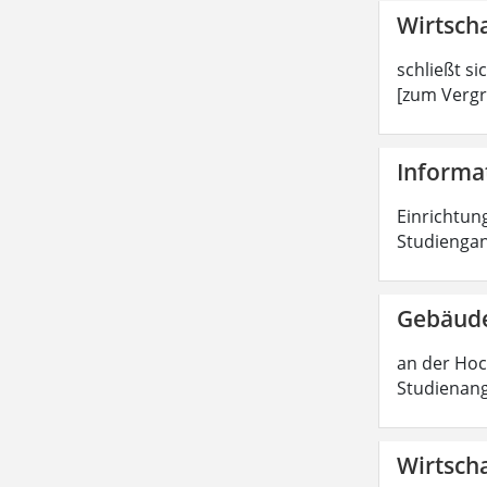
Wirtscha
schließt si
[zum Vergr
Informat
Einrichtung
Studiengan
Gebäude
an der Hoc
Studienang
Wirtscha