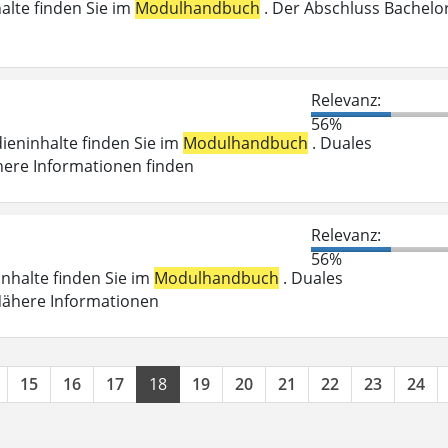
halte finden Sie im
Modulhandbuch
. Der Abschluss Bachelo
n
Relevanz:
56%
dieninhalte finden Sie im
Modulhandbuch
. Duales
here Informationen finden
Relevanz:
56%
inhalte finden Sie im
Modulhandbuch
. Duales
 Nähere Informationen
15
16
17
18
19
20
21
22
23
24