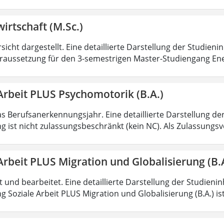
irtschaft (M.Sc.)
sicht dargestellt. Eine detaillierte Darstellung der Studieni
aussetzung für den 3-semestrigen Master-Studiengang Ener
Arbeit PLUS Psychomotorik (B.A.)
as Berufsanerkennungsjahr. Eine detaillierte Darstellung de
g ist nicht zulassungsbeschränkt (kein NC). Als Zulassungs
Arbeit PLUS Migration und Globalisierung (B.
rt und bearbeitet. Eine detaillierte Darstellung der Studieni
 Soziale Arbeit PLUS Migration und Globalisierung (B.A.) ist