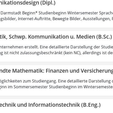
kationsdesign (Dipl.)
 Darmstadt Beginn* Studienbeginn Wintersemester Sprach
sbilder, Internet-Auftritte, Bewegte Bilder, Ausstellungen, 
tik, Schwp. Kommunikation u. Medien (B.Sc.)
ternehmen erstellt. Eine detaillierte Darstellung der Studi
 ist nicht zulassungsbeschränkt (kein NC), allerdings ist d
dte Mathematik: Finanzen und Versicherun
lichkeiten zum Studiengang. Eine detaillierte Darstellung 
ginn im Sommersemester Studienbeginn im Wintersemeste
echnik und Informationstechnik (B.Eng.)