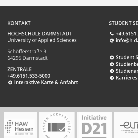
KONTAKT
STUDENT SE
HOCHSCHULE DARMSTADT
+49.6151
University of Applied Sciences
info@h-d
Schöfferstraße 3
Student S
64295 Darmstadt
Studienb
ZENTRALE
Studiena
+49.6151.533-5000
Karrieres
Interaktive Karte & Anfahrt