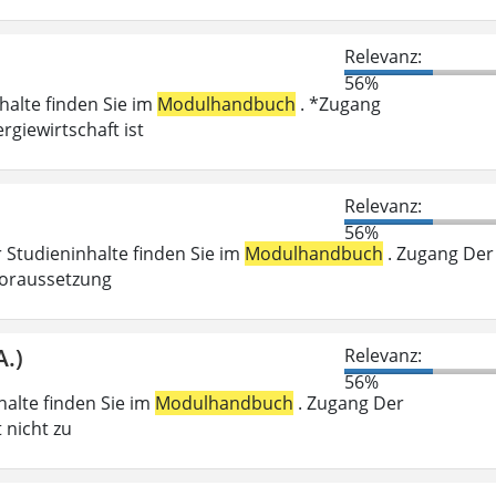
Relevanz:
56%
nhalte finden Sie im
Modulhandbuch
. *Zugang
giewirtschaft ist
Relevanz:
56%
r Studieninhalte finden Sie im
Modulhandbuch
. Zugang Der
voraussetzung
A.)
Relevanz:
56%
nhalte finden Sie im
Modulhandbuch
. Zugang Der
 nicht zu