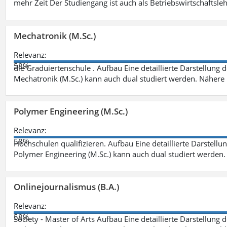
mehr Zeit Der Studiengang ist auch als Betriebswirtschaftsle
Mechatronik (M.Sc.)
Relevanz:
58%
die Graduiertenschule . Aufbau Eine detaillierte Darstellung 
Mechatronik (M.Sc.) kann auch dual studiert werden. Nähere
Polymer Engineering (M.Sc.)
Relevanz:
58%
Hochschulen qualifizieren. Aufbau Eine detaillierte Darstellu
Polymer Engineering (M.Sc.) kann auch dual studiert werden.
Onlinejournalismus (B.A.)
Relevanz:
58%
Society - Master of Arts Aufbau Eine detaillierte Darstellung 