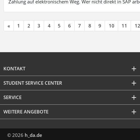
Zahlung auf elektronischem Weg. Wer nicht direkt in SAP ar
«
1
2
3
4
5
6
7
8
9
10
11
1
KONTAKT
STUDENT SERVICE CENTER
SERVICE
WEITERE ANGEBOTE
© 2026
h_da.de