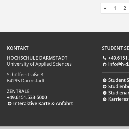
«
1
2
KONTAKT
STUDENT SE
HOCHSCHULE DARMSTADT
+49.6151
University of Applied Sciences
info@h-d
Schöfferstraße 3
Student S
64295 Darmstadt
Studienb
ZENTRALE
Studiena
+49.6151.533-5000
Karrieres
Interaktive Karte & Anfahrt