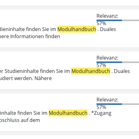
Relevanz:
57%
dieninhalte finden Sie im
Modulhandbuch
. Duales
here Informationen finden
Relevanz:
57%
er Studieninhalte finden Sie im
Modulhandbuch
. Duales
udiert werden. Nähere
Relevanz:
57%
inhalte finden Sie im
Modulhandbuch
. *Zugang
abschluss auf dem