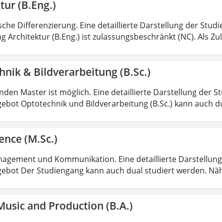
tur (B.Eng.)
sche Differenzierung. Eine detaillierte Darstellung der Stud
g Architektur (B.Eng.) ist zulassungsbeschränkt (NC). Als Z
nik & Bildverarbeitung (B.Sc.)
den Master ist möglich. Eine detaillierte Darstellung der S
ebot Optotechnik und Bildverarbeitung (B.Sc.) kann auch d
ence (M.Sc.)
agement und Kommunikation. Eine detaillierte Darstellung 
ebot Der Studiengang kann auch dual studiert werden. Nä
usic and Production (B.A.)