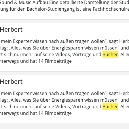
ound & Music Aufbau Eine detaillierte Darstellung der Stud
ung für den Bachelor-Studiengang ist eine Fachhochschulrei
 Herbert
 mein Expertenwissen nach außen tragen wollen“, sagt Her
lag: „Alles, was Sie über Energiesparen wissen müssen“ und
rt sich nurmehr auf seine Videos, Vorträge und
Bücher
. All
nterwegs und hat 14 Filmbeiträge
 Herbert
 mein Expertenwissen nach außen tragen wollen“, sagt Her
lag: „Alles, was Sie über Energiesparen wissen müssen“ und
rt sich nurmehr auf seine Videos, Vorträge und
Bücher
. All
nterwegs und hat 14 Filmbeiträge