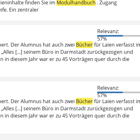
ieninhalte finden Sie im
Modulhandbuch
. Zugang
fe. Ein zentraler
Relevanz:
57%
bert. Der Alumnus hat auch zwei
Bücher
für Laien verfasst i
 „Alles [...] seinem Büro in Darmstadt zurückgezogen und
ein in diesem Jahr war er zu 45 Vorträgen quer durch die
Relevanz:
57%
bert. Der Alumnus hat auch zwei
Bücher
für Laien verfasst i
 „Alles [...] seinem Büro in Darmstadt zurückgezogen und
ein in diesem Jahr war er zu 45 Vorträgen quer durch die