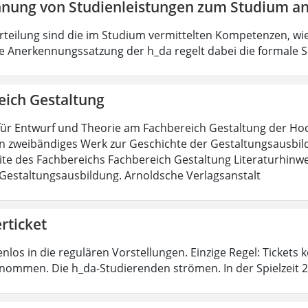
nung von Studienleistungen zum Studium an
urteilung sind die im Studium vermittelten Kompetenzen, wie
e Anerkennungssatzung der h_da regelt dabei die formale S
eich Gestaltung
für Entwurf und Theorie am Fachbereich Gestaltung der H
in zweibändiges Werk zur Geschichte der Gestaltungsausbild
te des Fachbereichs Fachbereich Gestaltung Literaturhinwe
Gestaltungsausbildung. Arnoldsche Verlagsanstalt
rticket
nlos in die regulären Vorstellungen. Einzige Regel: Tickets
nommen. Die h_da-Studierenden strömen. In der Spielzeit