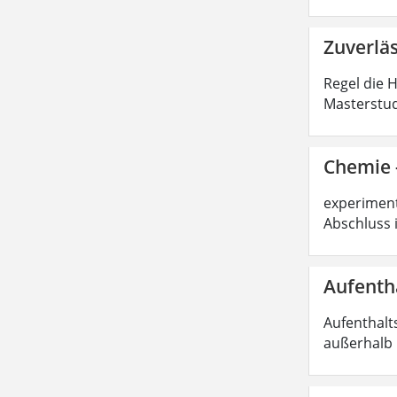
Zuverlä
Regel die 
Masterstud
Chemie -
experimente
Abschluss 
Aufenth
Aufenthalt
außerhalb 