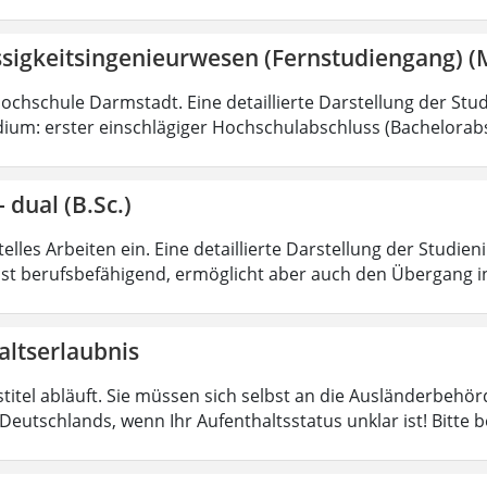
ssigkeitsingenieurwesen (Fernstudiengang) (
Hochschule Darmstadt. Eine detaillierte Darstellung der Stud
ium: erster einschlägiger Hochschulabschluss (Bachelorabs
 dual (B.Sc.)
lles Arbeiten ein. Eine detaillierte Darstellung der Studien
ist berufsbefähigend, ermöglicht aber auch den Übergang i
altserlaubnis
stitel abläuft. Sie müssen sich selbst an die Ausländerbeh
Deutschlands, wenn Ihr Aufenthaltsstatus unklar ist! Bitte 