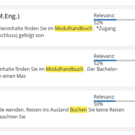
M.Eng.)
Relevanz:
52%
ieninhalte finden Sie im
Modulhandbuch
. *Zugang
chluss) gefolgt von
Relevanz:
52%
inhalte finden Sie im
Modulhandbuch
. Der Bachelor-
n einen Mas
Relevanz:
50%
örde wenden. Reisen ins Ausland
Buchen
Sie keine Reisen
beachten Sie