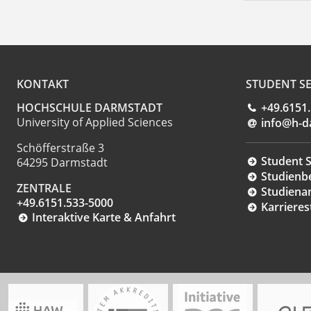
KONTAKT
STUDENT SE
HOCHSCHULE DARMSTADT
+49.6151
University of Applied Sciences
info@h-d
Schöfferstraße 3
Student S
64295 Darmstadt
Studienb
ZENTRALE
Studiena
+49.6151.533-5000
Karrieres
Interaktive Karte & Anfahrt