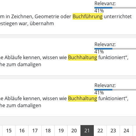
Relevanz:
41%
em in Zeichnen, Geometrie oder
Buchführung
unterrichtet
estiegen war, übernahm
Relevanz:
41%
he Abläufe kennen, wissen wie
Buchhaltung
funktioniert“,
Nähe zum damaligen
Relevanz:
41%
he Abläufe kennen, wissen wie
Buchhaltung
funktioniert“,
Nähe zum damaligen
15
16
17
18
19
20
21
22
23
24