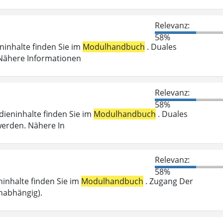
Relevanz:
58%
eninhalte finden Sie im
Modulhandbuch
. Duales
 Nähere Informationen
Relevanz:
58%
udieninhalte finden Sie im
Modulhandbuch
. Duales
werden. Nähere In
Relevanz:
58%
eninhalte finden Sie im
Modulhandbuch
. Zugang Der
nabhängig).