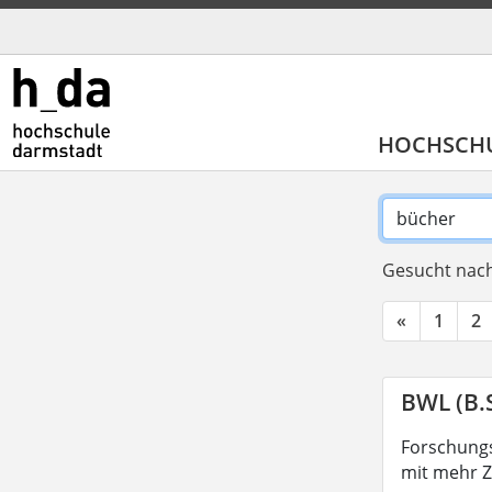
HOCHSCH
Gesucht nach
«
1
2
BWL (B.S
Forschungs
mit mehr Z