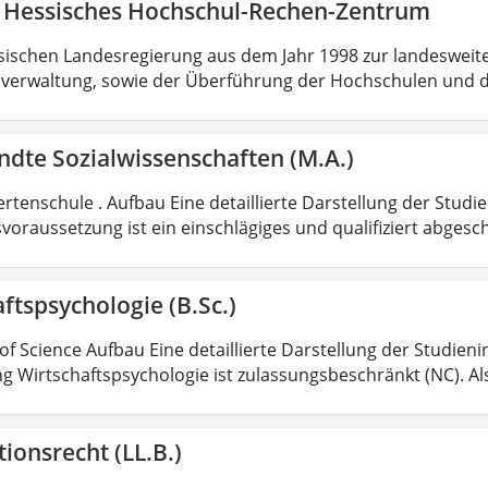
 Hessisches Hochschul-Rechen-Zentrum
sischen Landesregierung aus dem Jahr 1998 zur landesweit
verwaltung, sowie der Überführung der Hochschulen und 
dte Sozialwissenschaften (M.A.)
rtenschule . Aufbau Eine detaillierte Darstellung der Studi
voraussetzung ist ein einschlägiges und qualifiziert abgesc
ftspsychologie (B.Sc.)
of Science Aufbau Eine detaillierte Darstellung der Studieni
g Wirtschaftspsychologie ist zulassungsbeschränkt (NC). Al
ionsrecht (LL.B.)