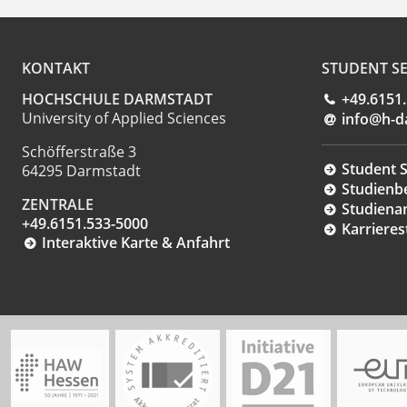
KONTAKT
STUDENT SE
HOCHSCHULE DARMSTADT
+49.6151
University of Applied Sciences
info@h-d
Schöfferstraße 3
Student S
64295 Darmstadt
Studienb
ZENTRALE
Studiena
+49.6151.533-5000
Karrieres
Interaktive Karte & Anfahrt