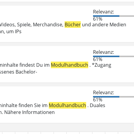
Relevanz:
61%
 Videos, Spiele, Merchandise,
Bücher
und andere Medien
an, um IPs
Relevanz:
61%
eninhalte findest Du im
Modulhandbuch
. *Zugang
ossenes Bachelor-
Relevanz:
61%
eninhalte finden Sie im
Modulhandbuch
. Duales
n. Nähere Informationen