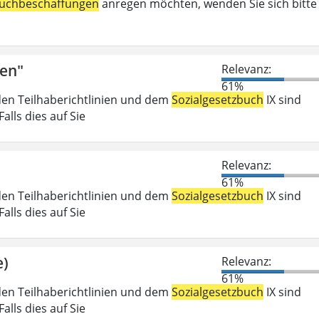
uchbeschaffungen
anregen möchten, wenden Sie sich bitte
fen"
Relevanz:
61%
den Teilhaberichtlinien und dem
Sozialgesetzbuch
IX sind
lls dies auf Sie
Relevanz:
61%
den Teilhaberichtlinien und dem
Sozialgesetzbuch
IX sind
lls dies auf Sie
e)
Relevanz:
61%
den Teilhaberichtlinien und dem
Sozialgesetzbuch
IX sind
lls dies auf Sie