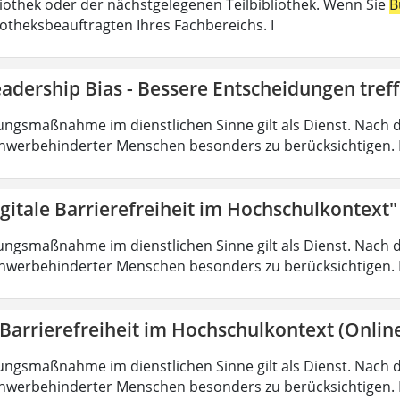
liothek oder der nächstgelegenen Teilbibliothek. Wenn Sie
B
iotheksbeauftragten Ihres Fachbereichs. I
adership Bias - Bessere Entscheidungen tref
ungsmaßnahme im dienstlichen Sinne gilt als Dienst. Nach 
hwerbehinderter Menschen besonders zu berücksichtigen. Fa
gitale Barrierefreiheit im Hochschulkontext"
ungsmaßnahme im dienstlichen Sinne gilt als Dienst. Nach 
hwerbehinderter Menschen besonders zu berücksichtigen. Fa
 Barrierefreiheit im Hochschulkontext (Onlin
ungsmaßnahme im dienstlichen Sinne gilt als Dienst. Nach 
hwerbehinderter Menschen besonders zu berücksichtigen. Fa