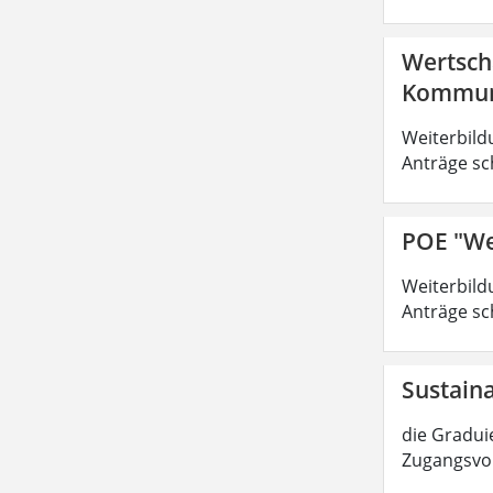
Wertsch
Kommuni
Weiterbild
Anträge sc
POE "We
Weiterbild
Anträge sc
Sustain
die Graduie
Zugangsvor