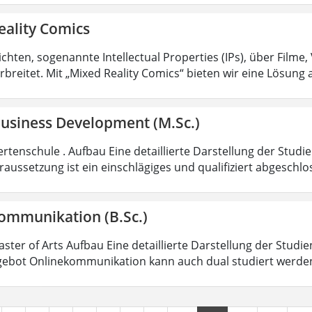
eality Comics
hten, sogenannte Intellectual Properties (IPs), über Filme,
rbreitet. Mit „Mixed Reality Comics“ bieten wir eine Lösung 
Business Development (M.Sc.)
rtenschule . Aufbau Eine detaillierte Darstellung der Studi
aussetzung ist ein einschlägiges und qualifiziert abgeschl
ommunikation (B.Sc.)
aster of Arts Aufbau Eine detaillierte Darstellung der Studi
ebot Onlinekommunikation kann auch dual studiert werde