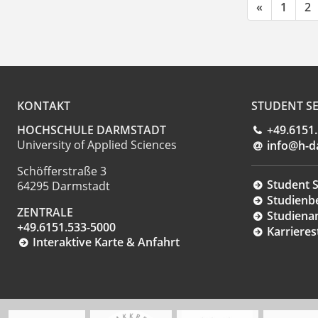
«
1
2
KONTAKT
STUDENT SE
HOCHSCHULE DARMSTADT
+49.6151
University of Applied Sciences
info@h-d
Schöfferstraße 3
Student S
64295 Darmstadt
Studienb
ZENTRALE
Studiena
+49.6151.533-5000
Karrieres
Interaktive Karte & Anfahrt