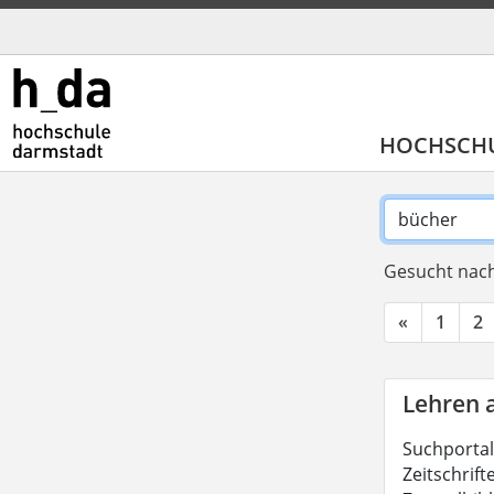
HOCHSCH
Gesucht nach
«
1
2
Lehren 
Suchportal
Zeitschrift