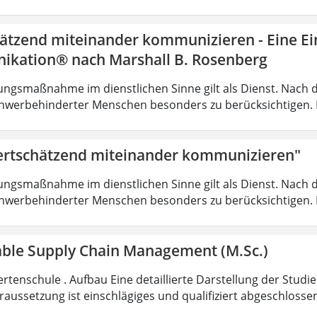
ätzend miteinander kommunizieren - Eine Ein
kation® nach Marshall B. Rosenberg
ungsmaßnahme im dienstlichen Sinne gilt als Dienst. Nach 
hwerbehinderter Menschen besonders zu berücksichtigen. Fa
rtschätzend miteinander kommunizieren"
ungsmaßnahme im dienstlichen Sinne gilt als Dienst. Nach 
hwerbehinderter Menschen besonders zu berücksichtigen. Fa
able Supply Chain Management (M.Sc.)
rtenschule . Aufbau Eine detaillierte Darstellung der Studi
aussetzung ist einschlägiges und qualifiziert abgeschloss