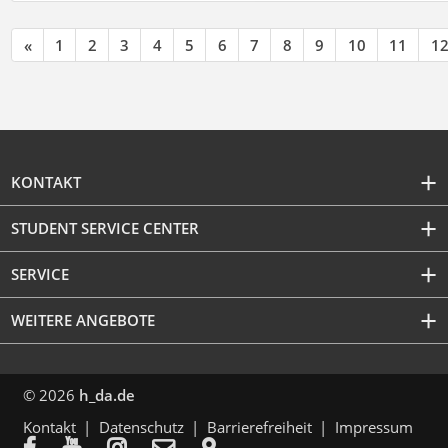
«
1
2
3
4
5
6
7
8
9
10
11
1
KONTAKT
STUDENT SERVICE CENTER
SERVICE
WEITERE ANGEBOTE
© 2026
h_da.de
Kontakt
Datenschutz
Barrierefreiheit
Impressum




