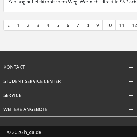
Zahlung auf elektronischem Weg. Wer nicht direkt in SAP ar
«
1
2
3
4
5
6
7
8
9
10
11
1
KONTAKT
STUDENT SERVICE CENTER
SERVICE
WEITERE ANGEBOTE
© 2026
h_da.de