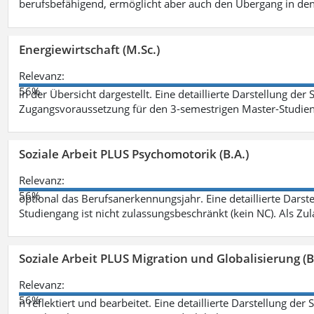
berufsbefähigend, ermöglicht aber auch den Übergang in de
Energiewirtschaft (M.Sc.)
Relevanz:
56%
in der Übersicht dargestellt. Eine detaillierte Darstellung der
Zugangsvoraussetzung für den 3-semestrigen Master-Studieng
Soziale Arbeit PLUS Psychomotorik (B.A.)
Relevanz:
56%
optional das Berufsanerkennungsjahr. Eine detaillierte Darst
Studiengang ist nicht zulassungsbeschränkt (kein NC). Als Z
Soziale Arbeit PLUS Migration und Globalisierung (B
Relevanz:
56%
n reflektiert und bearbeitet. Eine detaillierte Darstellung der