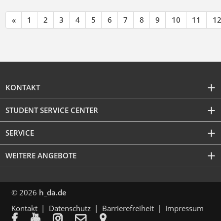
«
1
2
3
4
5
6
7
8
9
10
11
1
KONTAKT
STUDENT SERVICE CENTER
SERVICE
WEITERE ANGEBOTE
© 2026
h_da.de
Kontakt
Datenschutz
Barrierefreiheit
Impressum




