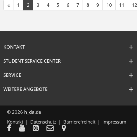
«
1
2
3
4
5
6
7
8
9
10
11
1
KONTAKT
STUDENT SERVICE CENTER
SERVICE
WEITERE ANGEBOTE
© 2026
h_da.de
Kontakt
Datenschutz
Barrierefreiheit
Impressum




