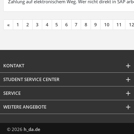
Zahlung auf elektronischem Weg. Wer nicht direkt in SAP ar
«
1
2
3
4
5
6
7
8
9
10
11
1
KONTAKT
STUDENT SERVICE CENTER
SERVICE
WEITERE ANGEBOTE
© 2026
h_da.de