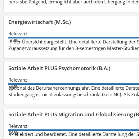
berufsbefähigend, ermöglicht aber auch den Übergang in de
Energiewirtschaft (M.Sc.)
Relevanz:
56%
in der Übersicht dargestellt. Eine detaillierte Darstellung der
Zugangsvoraussetzung für den 3-semestrigen Master-Studieng
Soziale Arbeit PLUS Psychomotorik (B.A.)
Relevanz:
56%
optional das Berufsanerkennungsjahr. Eine detaillierte Darst
Studiengang ist nicht zulassungsbeschränkt (kein NC). Als Z
Soziale Arbeit PLUS Migration und Globalisierung (B
Relevanz:
56%
n reflektiert und bearbeitet. Eine detaillierte Darstellung der