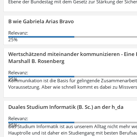
Ebene der Bundestag mit dem Gesetz zur Stärkung der Sicher
B wie Gabriela Arias Bravo
Relevanz:
25%
Wertschätzend miteinander kommunizieren - Eine 
Marshall B. Rosenberg
Relevanz:
25%
Kommunikation ist die Basis für gelingende Zusammenarbeit
Voraussetzung. Aber wie schnell kommt es dabei zu Missvers
Duales Studium Informatik (B. Sc.) an der h_da
Relevanz:
25%
Das Studium Informatik ist aus unserem Alltag nicht mehr weg
Hauptrolle und ist daher ein Studiengang mit besten Berufsau