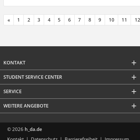
«
1
2
3
4
5
6
7
8
9
10
11
1
KONTAKT
STUDENT SERVICE CENTER
SERVICE
WEITERE ANGEBOTE
© 2026
h_da.de
Kontakt
Datenschutz
Barrierefreiheit
Impressum