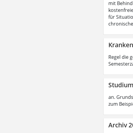
mit Behind
kostenfreie
für Situat
chronische
Kranken
Regel die 
Semesterza
Studium
an. Grunds
zum Beispi
Archiv 