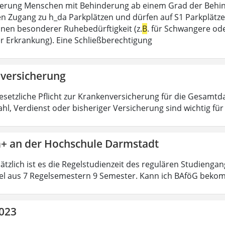
erung Menschen mit Behinderung ab einem Grad der Behin
n Zugang zu h_da Parkplätzen und dürfen auf S1 Parkplätzen [
ionen besonderer Ruhebedürftigkeit (z.
B
. für Schwangere od
r Erkrankung). Eine Schließberechtigung
versicherung
gesetzliche Pflicht zur Krankenversicherung für die Gesamtda
hl, Verdienst oder bisheriger Versicherung sind wichtig fü
+ an der Hochschule Darmstadt
ätzlich ist es die Regelstudienzeit des regulären Studienga
el aus 7 Regelsemestern 9 Semester. Kann ich BAföG beko
2023