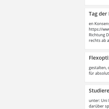
Tag der 
en Konsens
https://ww
Richtung D
rechts ab a
Flexopti
gestalten, 
für absolu
Studier
unter: Uni
darüber sp