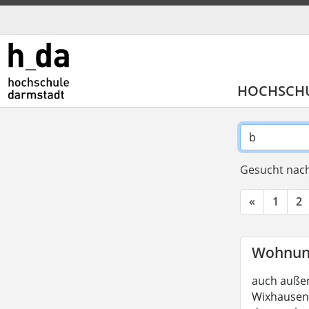
HOCHSCH
Gesucht nach
«
1
2
Wohnun
auch außer
Wixhausen, 