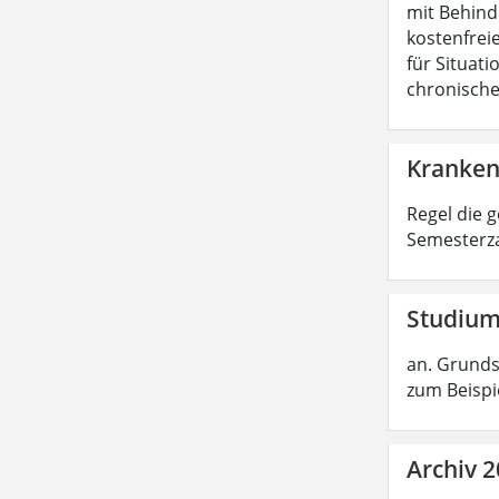
mit Behind
kostenfreie
für Situat
chronische
Kranken
Regel die 
Semesterza
Studium
an. Grunds
zum Beispi
Archiv 