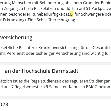
erung Menschen mit Behinderung ab einem Grad der Behin
n Zugang zu h_da Parkplätzen und dürfen auf S1 Parkplätzen [
ionen besonderer Ruhebedürftigkeit (z.
B
. für Schwangere od
r Erkrankung). Eine Schließberechtigung
versicherung
gesetzliche Pflicht zur Krankenversicherung für die Gesamtda
hl, Verdienst oder bisheriger Versicherung sind wichtig fü
+ an der Hochschule Darmstadt
ätzlich ist es die Regelstudienzeit des regulären Studienga
el aus 7 Regelsemestern 9 Semester. Kann ich BAföG beko
2023