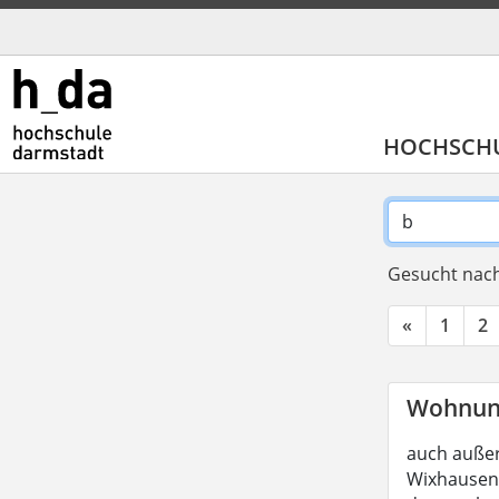
HOCHSCH
Gesucht nach
«
1
2
Wohnun
auch außer
Wixhausen, 