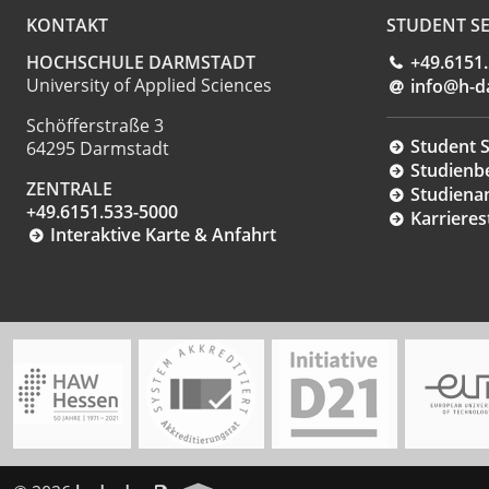
KONTAKT
STUDENT SE
HOCHSCHULE DARMSTADT
+49.6151
University of Applied Sciences
info@h-d
Schöfferstraße 3
Student S
64295 Darmstadt
Studienb
ZENTRALE
Studiena
+49.6151.533-5000
Karrieres
Interaktive Karte & Anfahrt