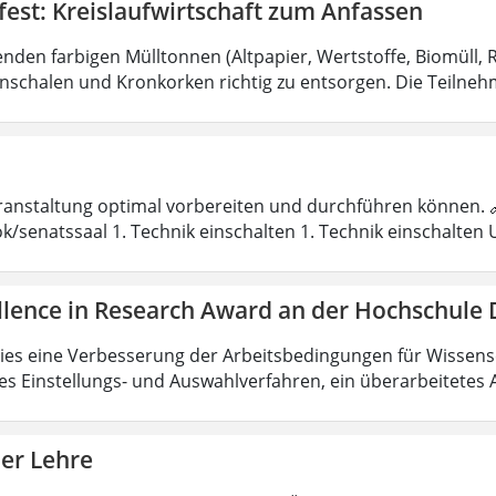
est: Kreislaufwirtschaft zum Anfassen
nden farbigen Mülltonnen (Altpapier, Wertstoffe, Biomüll, R
schalen und Kronkorken richtig zu entsorgen. Die Teilne
eranstaltung optimal vorbereiten und durchführen können.
k/senatssaal 1. Technik einschalten 1. Technik einschalten 
llence in Research Award an der Hochschule
ies eine Verbesserung der Arbeitsbedingungen für Wissenscha
es Einstellungs- und Auswahlverfahren, ein überarbeitetes
der Lehre