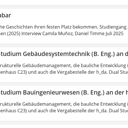
abar
he Geschichten ihren festen Platz bekommen. Studiengang 
n (2025) Interview Camila Muñoz, Daniel Timme Juli 2025
Studium Gebäudesystemtechnik (B. Eng.) an 
trukturelle Gebäudemanagement, die bauliche Entwicklung i
enhaus C23) und auch die Vergabestelle der h_da. Dual S
Studium Bauingenieurwesen (B. Eng.) an der 
trukturelle Gebäudemanagement, die bauliche Entwicklung i
enhaus C23) und auch die Vergabestelle der h_da. Dual St