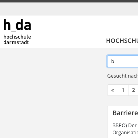
HOCHSCH
Gesucht nach
«
1
2
Barriere
BBPO) Der 
Organisatio