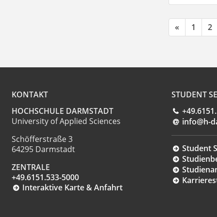
«
1
2
KONTAKT
STUDENT SE
HOCHSCHULE DARMSTADT
+49.6151
University of Applied Sciences
info@h-d
Schöfferstraße 3
Student S
64295 Darmstadt
Studienb
ZENTRALE
Studiena
+49.6151.533-5000
Karrieres
Interaktive Karte & Anfahrt