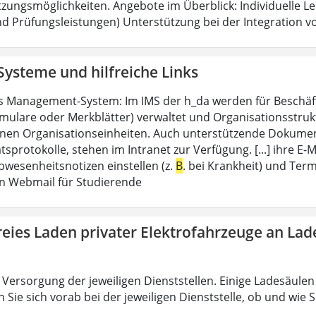
zungsmöglichkeiten. Angebote im Überblick: Individuelle L
nd Prüfungsleistungen) Unterstützung bei der Integration v
Systeme und hilfreiche Links
es Management-System: Im IMS der h_da werden für Beschäf
mulare oder Merkblätter) verwaltet und Organisationsstrukt
nen Organisationseinheiten. Auch unterstützende Dokumen
tsprotokolle, stehen im Intranet zur Verfügung. [...] ihre
bwesenheitsnotizen einstellen (z.
B
. bei Krankheit) und Ter
n Webmail für Studierende
reies Laden privater Elektrofahrzeuge an La
Versorgung der jeweiligen Dienststellen. Einige Ladesäulen s
 Sie sich vorab bei der jeweiligen Dienststelle, ob und wie S