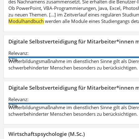
des Nachnamens zusammensetzt. Sie erhalten die Benutzer-ID p
Ob PowerPoint, VBA-Programmierungen, Java, Excel, Photosh
zu neuen Themen. [...] im Zeitverlauf eines regulären Studiums
Modulhandbuch
werden alle Module eines Studiengangs deta
Digitale Selbstverteidigung für Mitarbeiter*innen 
Relevanz:
57%
Weiterbildungsmaßnahme im dienstlichen Sinne gilt als Dien
schwerbehinderter Menschen besonders zu berücksichtigen. Fa
Digitale Selbstverteidigung für Mitarbeiter*innen 
Relevanz:
57%
Weiterbildungsmaßnahme im dienstlichen Sinne gilt als Dien
schwerbehinderter Menschen besonders zu berücksichtigen. Fa
Wirtschaftspsychologie (M.Sc.)